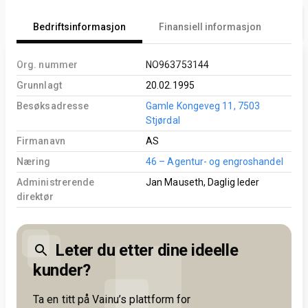
Bedriftsinformasjon
Finansiell informasjon
An
Org. nummer
NO963753144
Grunnlagt
20.02.1995
Besøksadresse
Gamle Kongeveg 11, 7503
Stjørdal
Firmanavn
AS
Næring
46 – Agentur- og engroshandel
Administrerende
Jan Mauseth, Daglig leder
direktør
Leter du etter dine ideelle
kunder?
Ta en titt på Vainu’s plattform for