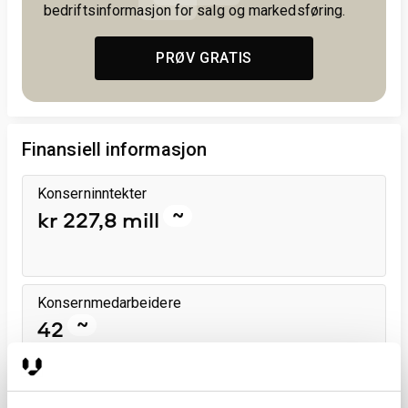
bedriftsinformasjon for salg og markedsføring.
PRØV GRATIS
Finansiell informasjon
Konserninntekter
~
kr 227,8 mill
Konsernmedarbeidere
~
42