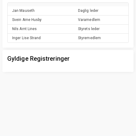
Jan
Mauseth
Daglig leder
Svein Arne
Husby
Varamedlem
Nils Arnt
Lines
Styrets leder
Inger Lise
Strand
Styremedlem
Gyldige Registreringer