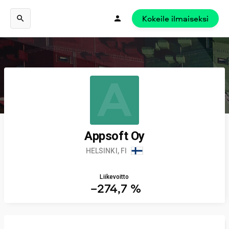
Kokeile ilmaiseksi
A
Appsoft Oy
HELSINKI, FI
Liikevoitto
−274,7 %