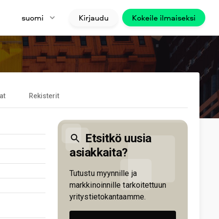
suomi
Kirjaudu
Kokeile ilmaiseksi
at
Rekisterit
Etsitkö uusia
asiakkaita?
Tutustu myynnille ja
markkinoinnille tarkoitettuun
yritystietokantaamme.