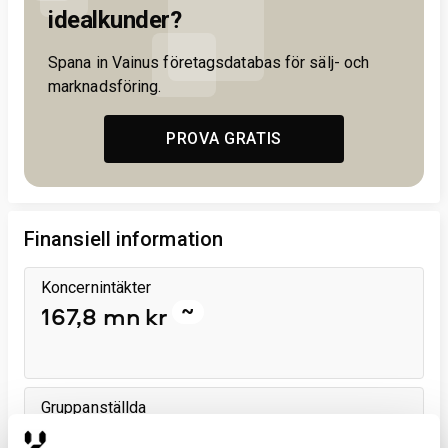
idealkunder?
Spana in Vainus företagsdatabas för sälj- och
marknadsföring.
PROVA GRATIS
Finansiell information
Koncernintäkter
~
167,8 mn kr
Gruppanställda
~
184