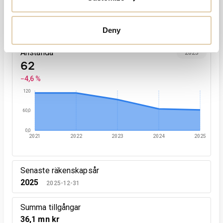
-30
2021
2022
2023
2024
2025
Deny
Anställda
2025
62
−4,6 %
120
60,0
0,0
2021
2022
2023
2024
2025
Senaste räkenskapsår
2025
2025-12-31
Summa tillgångar
36,1 mn kr