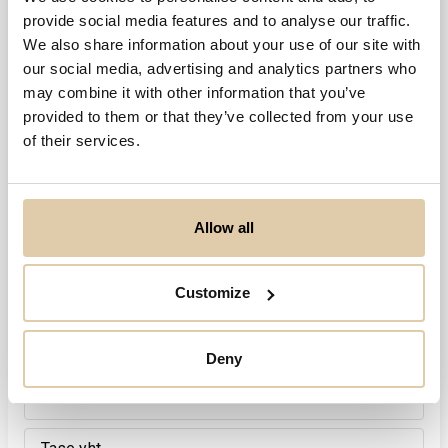
provide social media features and to analyse our traffic.
We also share information about your use of our site with
our social media, advertising and analytics partners who
may combine it with other information that you’ve
provided to them or that they’ve collected from your use
Henkilöstö
2020
of their services.
2
Allow all
Customize
Deny
Viimeisin tilikausi
2020
31.12.2020