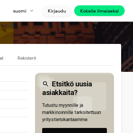
suomi
Kirjaudu
Kokeile ilmaiseksi
at
Rekisterit
Etsitkö uusia
asiakkaita?
Tutustu myynnille ja
markkinoinnille tarkoitettuun
yritystietokantaamme.