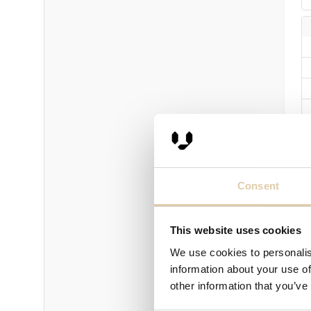
Consent
This website uses cookies
P
We use cookies to personalis
information about your use of
other information that you’ve