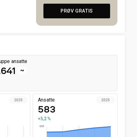
PRØV GRATIS
uppe ansatte
.641
~
Ansatte
2025
2025
583
+5,2 %
600