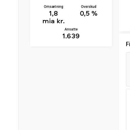
Omsætning
Overskud
1,8
0,5 %
mia kr.
Ansatte
1.639
F