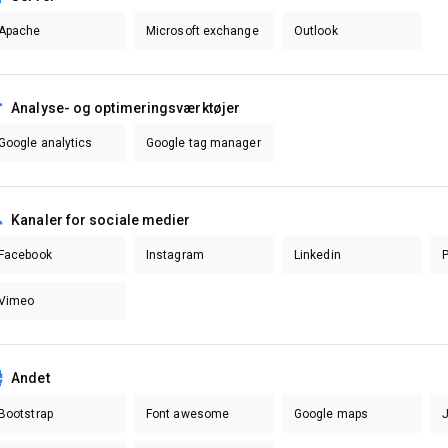
Apache
Microsoft exchange
Outlook
Analyse- og optimeringsværktøjer
Google analytics
Google tag manager
Kanaler for sociale medier
Facebook
Instagram
Linkedin
P
Vimeo
Andet
Bootstrap
Font awesome
Google maps
J