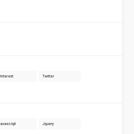
interest
Twitter
avascript
Jquery