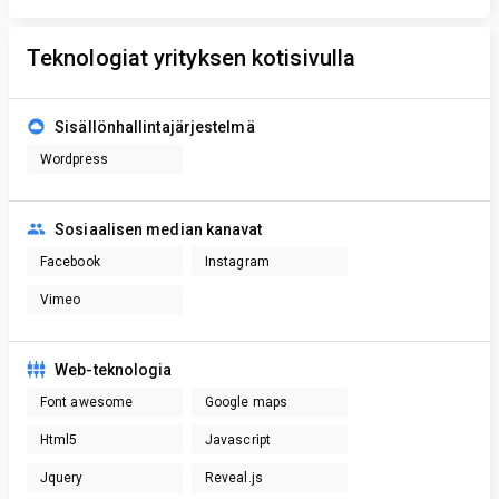
Teknologiat yrityksen kotisivulla
Sisällönhallintajärjestelmä
Wordpress
Sosiaalisen median kanavat
Facebook
Instagram
Vimeo
Web-teknologia
Font awesome
Google maps
Html5
Javascript
Jquery
Reveal.js