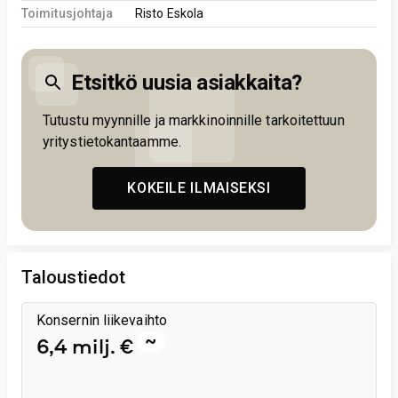
Toimitusjohtaja
Risto Eskola
Etsitkö uusia asiakkaita?
Tutustu myynnille ja markkinoinnille tarkoitettuun
yritystietokantaamme.
KOKEILE ILMAISEKSI
Taloustiedot
Konsernin liikevaihto
~
6,4 milj. €