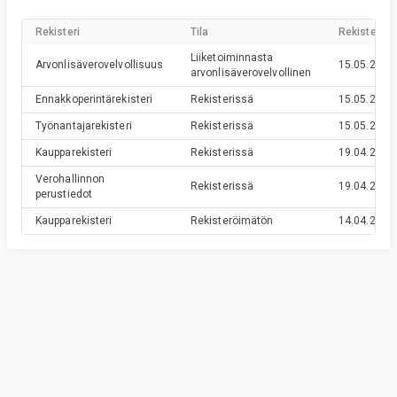
Rekisteri
Tila
Rekisteröin
Liiketoiminnasta
Arvonlisäverovelvollisuus
15.05.2023
arvonlisäverovelvollinen
Ennakkoperintärekisteri
Rekisterissä
15.05.2023
Työnantajarekisteri
Rekisterissä
15.05.2023
Kaupparekisteri
Rekisterissä
19.04.2023
Verohallinnon
Rekisterissä
19.04.2023
perustiedot
Kaupparekisteri
Rekisteröimätön
14.04.2023