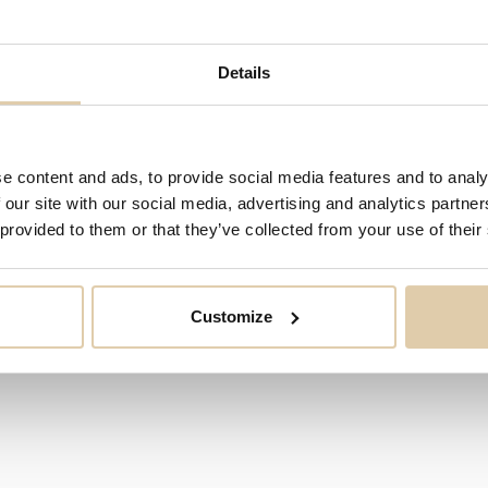
Details
eslutsfattare
e content and ads, to provide social media features and to analy
Sven Kristian Petrus
Andersson
 our site with our social media, advertising and analytics partn
David Eugen
Hallberg
 provided to them or that they’ve collected from your use of their
Mikal Mattias
Styrke
Customize