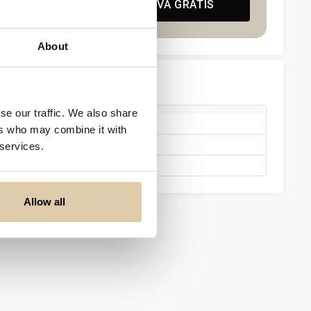
PROVA GRATIS
About
se our traffic. We also share
Ledamot
ers who may combine it with
Ledamot
 services.
Ledamot
Allow all