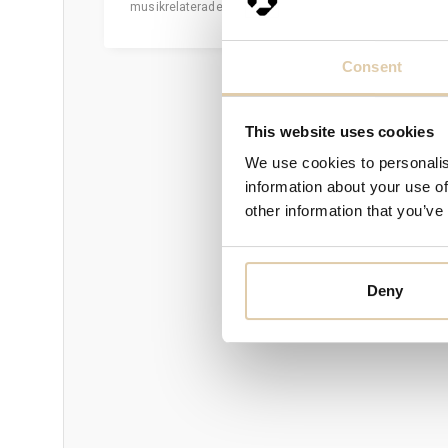
musikrelaterade produkter samt därme…
Consent
B
This website uses cookies
We use cookies to personalis
information about your use of
other information that you’ve
Deny