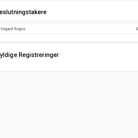
eslutningstakere
Vegard
Rogne
S
yldige Registreringer