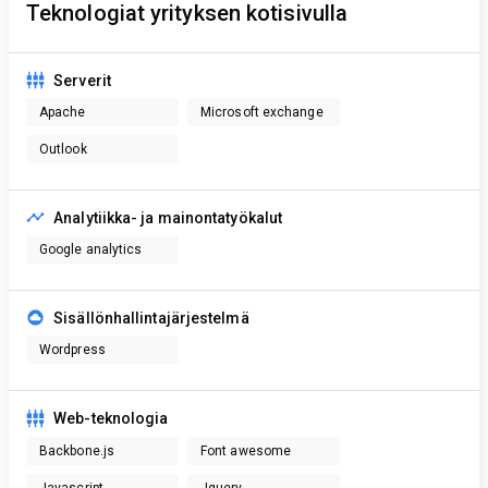
Teknologiat yrityksen kotisivulla
Serverit
Apache
Microsoft exchange
Outlook
Analytiikka- ja mainontatyökalut
Google analytics
Sisällönhallintajärjestelmä
Wordpress
Web-teknologia
Backbone.js
Font awesome
Javascript
Jquery