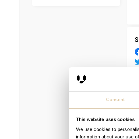
S
T
Consent
This website uses cookies
We use cookies to personalis
information about your use of