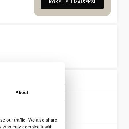
KOKEILE ILMAISEKSI
About
se our traffic. We also share
ers who may combine it with