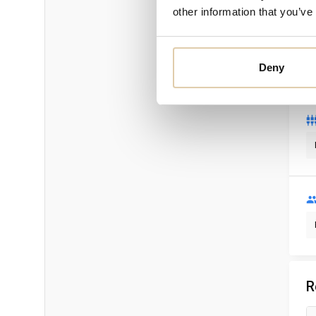
other information that you’ve
Deny
R