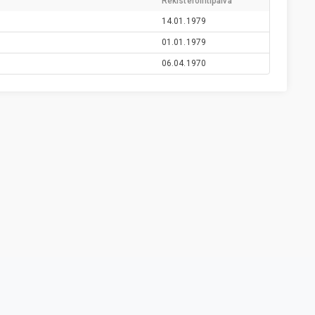
Rekisteröintipäivä
14.01.1979
01.01.1979
06.04.1970