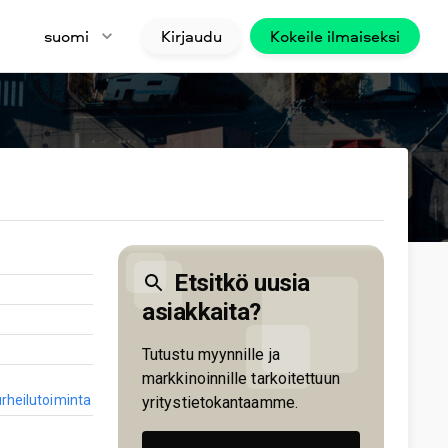
suomi
Kirjaudu
Kokeile ilmaiseksi
Etsitkö uusia
asiakkaita?
Tutustu myynnille ja
markkinoinnille tarkoitettuun
urheilutoiminta
yritystietokantaamme.