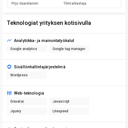
Pirjo
Saarelainen
Tilintarkastaja
Teknologiat yrityksen kotisivulla
Analytiikka- ja mainontatyökalut
Google analytics
Google tag manager
Sisällönhallintajärjestelmä
Wordpress
Web-teknologia
Gravatar
Javascript
Jquery
Litespeed