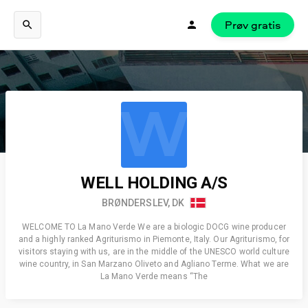
Prøv gratis
W
WELL HOLDING A/S
BRØNDERSLEV, DK
WELCOME TO La Mano Verde We are a biologic DOCG wine producer
and a highly ranked Agriturismo in Piemonte, Italy. Our Agriturismo, for
visitors staying with us, are in the middle of the UNESCO world culture
wine country, in San Marzano Oliveto and Agliano Terme. What we are
La Mano Verde means “The