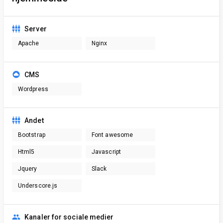
Server
Apache
Nginx
CMS
Wordpress
Andet
Bootstrap
Font awesome
Html5
Javascript
Jquery
Slack
Underscore.js
Kanaler for sociale medier