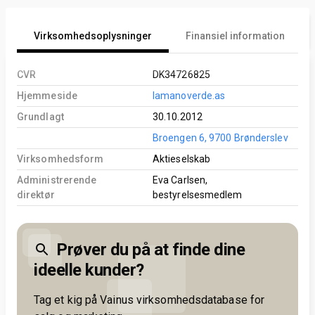
Virksomhedsoplysninger
Finansiel information
CVR
DK34726825
Hjemmeside
lamanoverde.as
Grundlagt
30.10.2012
Broengen 6, 9700 Brønderslev
Virksomhedsform
Aktieselskab
Administrerende
Eva Carlsen,
direktør
bestyrelsesmedlem
Prøver du på at finde dine
ideelle kunder?
Tag et kig på Vainus virksomhedsdatabase for