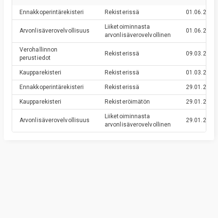
Ennakkoperintärekisteri
Rekisterissä
01.06.2020
Liiketoiminnasta
Arvonlisäverovelvollisuus
01.06.2020
arvonlisäverovelvollinen
Verohallinnon
Rekisterissä
09.03.2016
perustiedot
Kaupparekisteri
Rekisterissä
01.03.2016
Ennakkoperintärekisteri
Rekisterissä
29.01.2016
Kaupparekisteri
Rekisteröimätön
29.01.2016
Liiketoiminnasta
Arvonlisäverovelvollisuus
29.01.2016
arvonlisäverovelvollinen