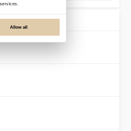
 services.
Allow all