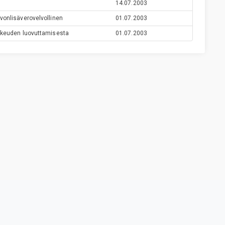
14.07.2003
vonlisäverovelvollinen
01.07.2003
oikeuden luovuttamisesta
01.07.2003