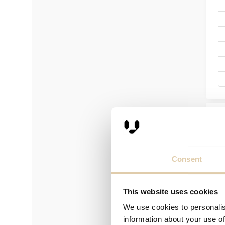
P
Consent
This website uses cookies
We use cookies to personalis
information about your use of