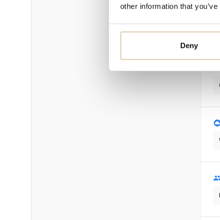
other information that you’ve
T
Deny