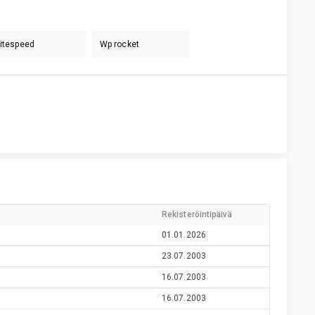
Litespeed
Wp rocket
Rekisteröintipäivä
01.01.2026
23.07.2003
16.07.2003
16.07.2003