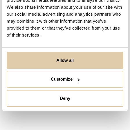
provide social media features and to analyse our traffic.
We also share information about your use of our site with
our social media, advertising and analytics partners who
may combine it with other information that you’ve
provided to them or that they’ve collected from your use
Ei osumia haulla...
of their services.
Allow all
Customize
Deny