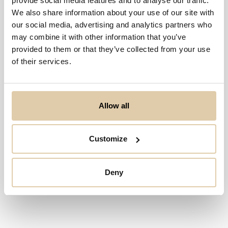
provide social media features and to analyse our traffic.
We also share information about your use of our site with
our social media, advertising and analytics partners who
may combine it with other information that you’ve
Ei osumia haulla...
provided to them or that they’ve collected from your use
of their services.
Allow all
Customize
Deny