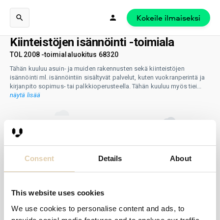
Kokeile ilmaiseksi
Kiinteistöjen isännöinti -toimiala
TOL 2008 -toimialaluokitus 68320
Tähän kuuluu asuin- ja muiden rakennusten sekä kiinteistöjen
isännöinti ml. isännöintiin sisältyvät palvelut, kuten vuokranperintä ja
kirjanpito sopimus- tai palkkioperusteella. Tähän kuuluu myös tiei
...
näytä lisää
Consent
Details
About
This website uses cookies
We use cookies to personalise content and ads, to