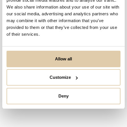
provide social media features and to analyse our traffic.
We also share information about your use of our site with
our social media, advertising and analytics partners who
Ei osumia haulla...
may combine it with other information that you’ve
provided to them or that they’ve collected from your use
of their services.
Allow all
Customize
Deny