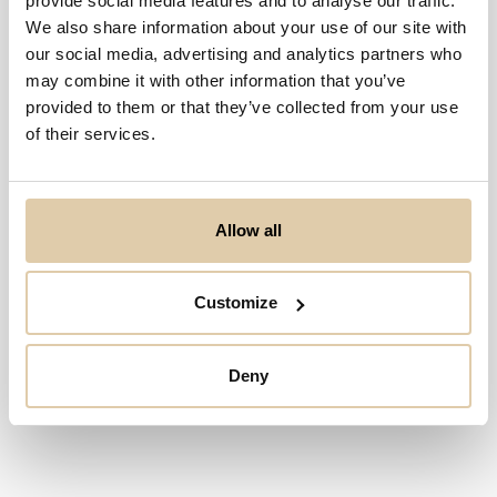
provide social media features and to analyse our traffic.
We also share information about your use of our site with
our social media, advertising and analytics partners who
may combine it with other information that you’ve
provided to them or that they’ve collected from your use
Ei osumia haulla...
of their services.
Allow all
Customize
Deny